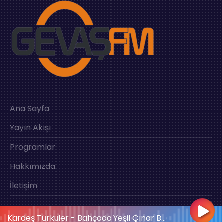
Ana Sayfa
Yayın Akışı
Programlar
Hakkımızda
İletişim
Kardeş Türküler - Bahçada Yeşil Çınar Bahar 2005 Kalan Müzik