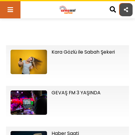
Skip
to
content
Kategori:
Programlar
Kara Gözlü ile Sabah Şekeri
GEVAŞ FM 3 YAŞINDA
Haber Saati