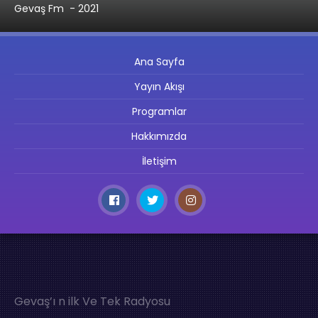
Gevaş Fm
- 2021
Ana Sayfa
Yayın Akışı
Programlar
Hakkımızda
İletişim
Gevaş’ı n ilk Ve Tek Radyosu