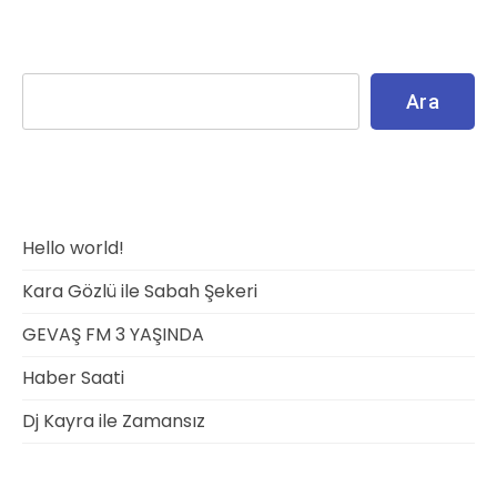
Ara
Ara
Recent Posts
Hello world!
Kara Gözlü ile Sabah Şekeri
GEVAŞ FM 3 YAŞINDA
Haber Saati
Dj Kayra ile Zamansız