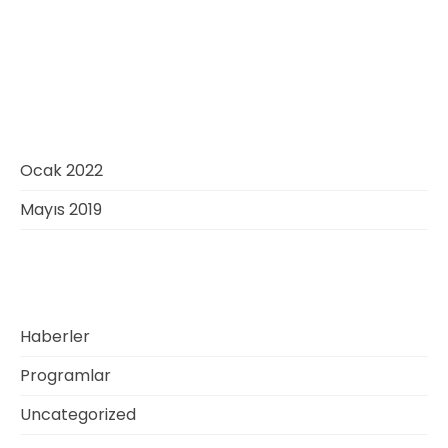
Recent Comments
Gösterilecek yorum yok.
Archives
Ocak 2022
Mayıs 2019
Categories
Haberler
Programlar
Uncategorized