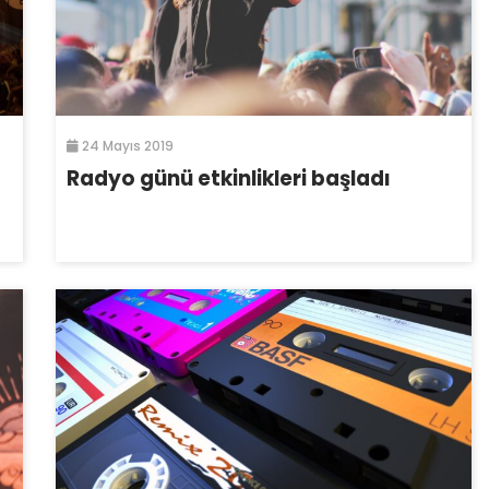
24 Mayıs 2019
Radyo günü etkinlikleri başladı