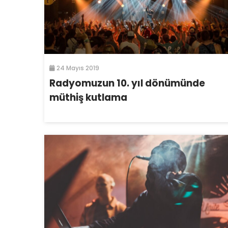
24 Mayıs 2019
Radyomuzun 10. yıl dönümünde
müthiş kutlama