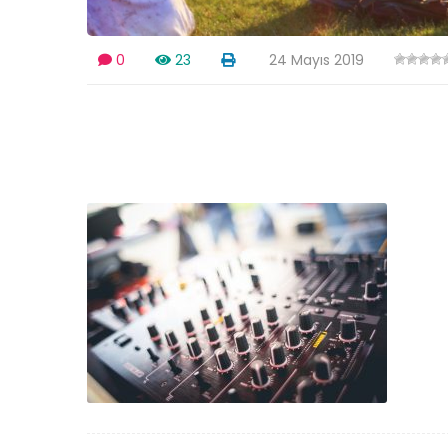
0
23
24 Mayıs 2019