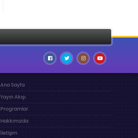
Ana Sayfa
Yayın Akışı
Programlar
Hakkımızda
İletişim