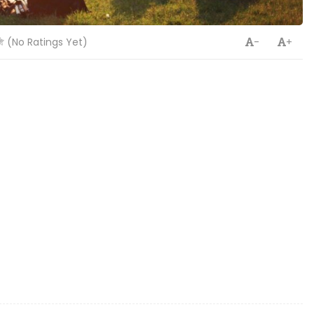
(No Ratings Yet)
-
+