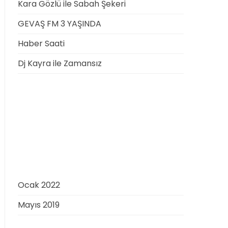
Kara Gözlü ile Sabah Şekeri
GEVAŞ FM 3 YAŞINDA
Haber Saati
Dj Kayra ile Zamansız
Recent Comments
Gösterilecek yorum yok.
Archives
Ocak 2022
Mayıs 2019