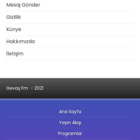
Mesaj Gönder
Gizlilik
Künye
Hakkımızda
İletişim
Gevaş Fm
- 2021
Ana Sayfa
Yayın Akışı
Programlar