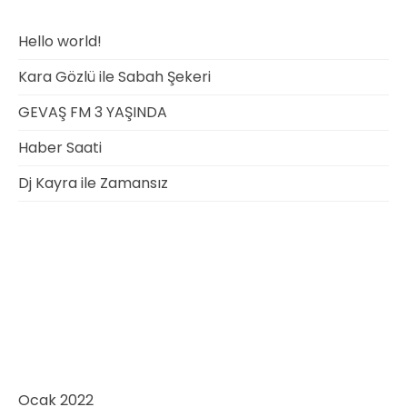
Hello world!
Kara Gözlü ile Sabah Şekeri
GEVAŞ FM 3 YAŞINDA
Haber Saati
Dj Kayra ile Zamansız
Recent Comments
Gösterilecek yorum yok.
Archives
Ocak 2022