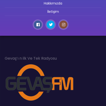
Hakkımızda
İletişim
Gevaş’ı n ilk Ve Tek Radyosu