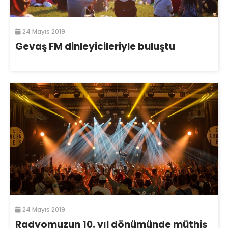
24 Mayıs 2019
Gevaş FM dinleyicileriyle buluştu
24 Mayıs 2019
Radyomuzun 10. yıl dönümünde müthiş