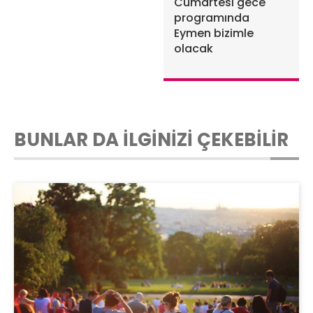
Cumartesi gece
programında
Eymen bizimle
olacak
BUNLAR DA İLGİNİZİ ÇEKEBİLİR